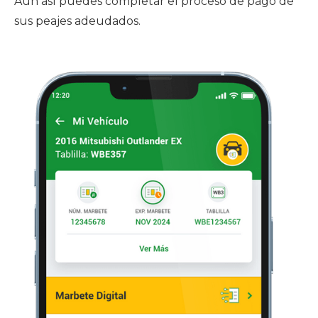
Aun así puedes completar el proceso de pago de
sus peajes adeudados.