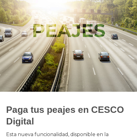
PEAJES
PEAJES
Paga tus peajes en CESCO
Digital
Esta nueva funcionalidad, disponible en la